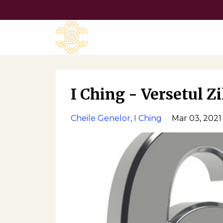
I Ching - Versetul Zi
Cheile Genelor
I Ching
Mar 03, 2021