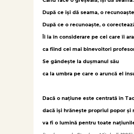
Când face o greșeală, își dă seama.
După ce îşi dă seama, o recunoaşte
După ce o recunoaşte, o corecteaz
Îi ia în considerare pe cei care îi ar
ca fiind cei mai binevoitori profesori
Se gândește la dușmanul său
ca la umbra pe care o aruncă el însu
Dacă o națiune este centrată în Tao
dacă își hrănește propriul popor și 
va fi o lumină pentru toate națiunil