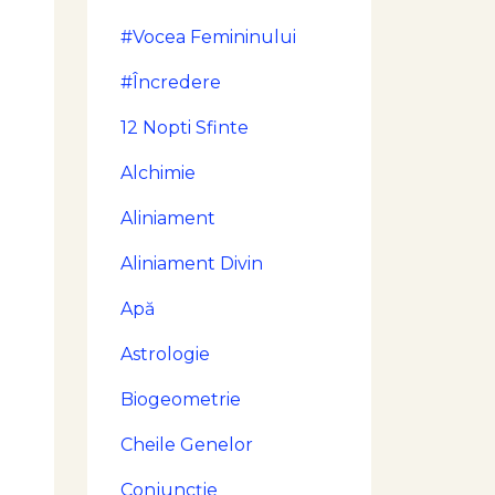
#vocea Femininului
#încredere
12 Nopti Sfinte
Alchimie
Aliniament
Aliniament Divin
Apă
Astrologie
Biogeometrie
Cheile Genelor
Conjuncţie