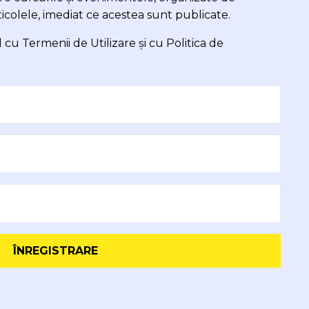
ticolele, imediat ce acestea sunt publicate.
rd cu
Termenii de Utilizare
și cu
Politica de
ÎNREGISTRARE