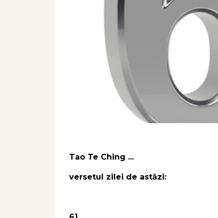
Tao Te Ching ...
versetul zilei de astăzi:
61