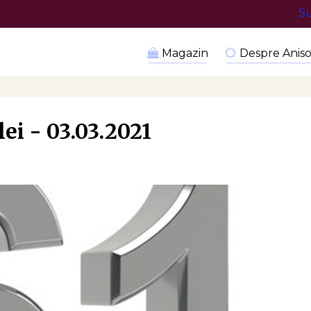
Su
Magazin
Despre Aniso
lei - 03.03.2021