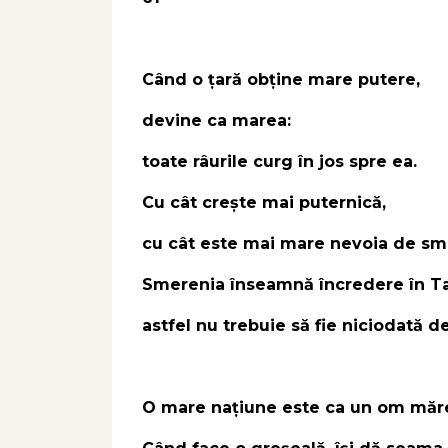
Când o țară obține mare putere,
devine ca marea:
toate râurile curg în jos spre ea.
Cu cât crește mai puternică,
cu cât este mai mare nevoia de sm
Smerenia înseamnă încredere în T
astfel nu trebuie să fie niciodată d
O mare națiune este ca un om măre