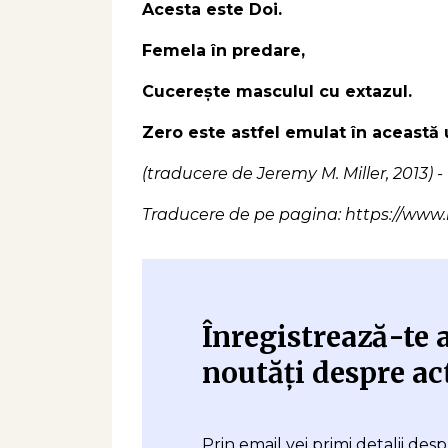
Acesta este Doi.
Femela în predare,
Cucerește masculul cu extazul.
Zero este astfel emulat în această 
(traducere de Jeremy M. Miller, 2013) - + 
Traducere de pe pagina: https://www.
Înregistrează-te a
noutăți despre ac
Prin email vei primi detalii de