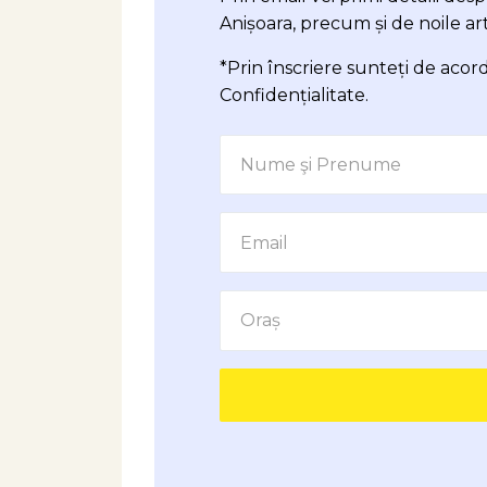
Anișoara, precum și de noile ar
*Prin înscriere sunteți de aco
Confidențialitate
.