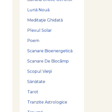
Lună Nouă
Meditaţie Ghidată
Plexul Solar
Poem
Scanare Bioenergetică
Scanare De Biocâmp
Scopul Vieţii
Sănătate
Tarot
Tranzite Astrologice