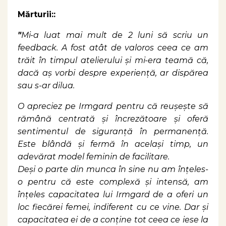
Mărturii::
"
Mi-a luat mai mult de 2 luni să scriu un
feedback. A fost atât de valoros ceea ce am
trăit în timpul atelierului și mi-era teamă că,
dacă aș vorbi despre experiență, ar dispărea
sau s-ar dilua.
O apreciez pe Irmgard pentru că reușește să
rămână centrată și încrezătoare și oferă
sentimentul de siguranță în permanență.
Este blândă și fermă în același timp, un
adevărat model feminin de facilitare.
Deși o parte din munca în sine nu am înțeles-
o pentru că este complexă și intensă, am
înțeles capacitatea lui Irmgard de a oferi un
loc fiecărei femei, indiferent cu ce vine. Dar și
capacitatea ei de a conține tot ceea ce iese la