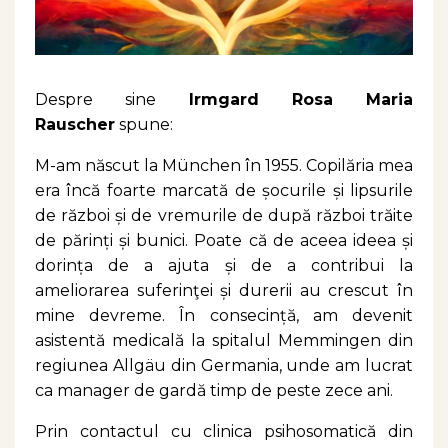
Despre sine
Irmgard Rosa Maria
Rauscher
spune:
M-am născut la München în 1955. Copilăria mea
era încă foarte marcată de șocurile și lipsurile
de război și de vremurile de după război trăite
de părinți și bunici. Poate că de aceea ideea și
dorința de a ajuta și de a contribui la
ameliorarea suferinţei și durerii au crescut în
mine devreme. În consecință, am devenit
asistentă medicală la spitalul Memmingen din
regiunea Allgäu din Germania, unde am lucrat
ca manager de gardă timp de peste zece ani.
Prin contactul cu clinica psihosomatică din