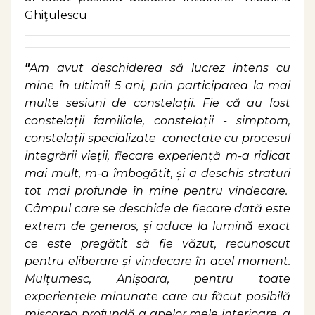
Ghiţulescu
"
Am avut deschiderea să lucrez intens cu
mine în ultimii 5 ani, prin participarea la mai
multe sesiuni de constelații. Fie că au fost
constelații familiale, constelații - simptom,
constelații specializate conectate cu procesul
integrării vieții, fiecare experiență m-a ridicat
mai mult, m-a îmbogățit, și a deschis straturi
tot mai profunde în mine pentru vindecare.
Câmpul care se deschide de fiecare dată este
extrem de generos, și aduce la lumină exact
ce este pregătit să fie văzut, recunoscut
pentru eliberare și vindecare în acel moment.
Mulțumesc, Anișoara, pentru toate
experiențele minunate care au făcut posibilă
mișcarea profundă a apelor mele interioare, a