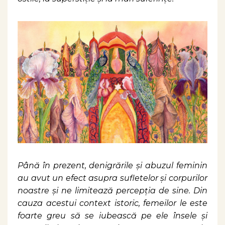
Până în prezent, denigrările și abuzul feminin
au avut un efect asupra sufletelor și corpurilor
noastre și ne limitează percepția de sine. Din
cauza acestui context istoric, femeilor le este
foarte greu să se iubească pe ele însele și