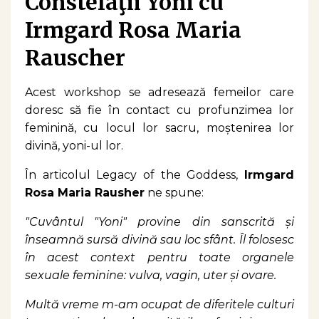
Constelaţii Yoni cu
Irmgard Rosa Maria
Rauscher
Acest workshop se adresează femeilor care
doresc să fie în contact cu profunzimea lor
feminină, cu locul lor sacru, moștenirea lor
divină, yoni-ul lor.
În articolul Legacy of the Goddess,
Irmgard
Rosa Maria Rausher
ne spune:
"Cuvântul "Yoni" provine din sanscrită și
înseamnă sursă divină sau loc sfânt. Îl folosesc
în acest context pentru toate organele
sexuale feminine: vulva, vagin, uter și ovare.
Multă vreme m-am ocupat de diferitele culturi