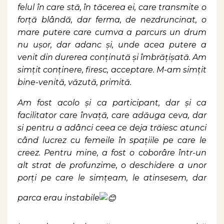
felul în care stă, în tăcerea ei, care transmite o
forță blândă, dar ferma, de nezdruncinat, o
mare putere care cumva a parcurs un drum
nu ușor, dar adanc și, unde acea putere a
venit din durerea conținută și îmbrățișată. Am
simțit conținere, firesc, acceptare. M-am simțit
bine-venită, văzută, primită.
Am fost acolo și ca participant, dar și ca
facilitator care învață, care adăuga ceva, dar
si pentru a adânci ceea ce deja trăiesc atunci
când lucrez cu femeile în spațiile pe care le
creez. Pentru mine, a fost o coborâre într-un
alt strat de profunzime, o deschidere a unor
porți pe care le simțeam, le atinsesem, dar
parca erau instabile