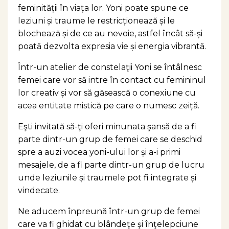
feminității în viața lor. Yoni poate spune ce
leziuni și traume le restricționează și le
blochează și de ce au nevoie, astfel încât să-și
poată dezvolta expresia vie și energia vibrantă.
Într-un atelier de constelaţii Yoni se întâlnesc
femei care vor să intre în contact cu femininul
lor creativ și vor să găsească o conexiune cu
acea entitate mistică pe care o numesc zeiță.
Eşti invitată să-ţi oferi minunata şansă de a fi
parte dintr-un grup de femei care se deschid
spre a auzi vocea yoni-ului lor și a-i primi
mesajele, de a fi parte dintr-un grup de lucru
unde leziunile și traumele pot fi integrate și
vindecate.
Ne aducem înpreună într-un grup de femei
care va fi ghidat cu blândeţe şi înţelepciune