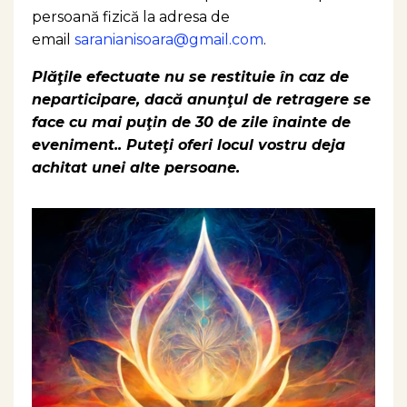
persoană fizică la adresa de
email
saranianisoara@gmail.com
.
Plăţile efectuate nu se restituie în caz de
neparticipare, dacă anunţul de retragere se
face cu mai puţin de 30 de zile înainte de
eveniment.. Puteţi oferi locul vostru deja
achitat unei alte persoane.