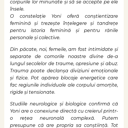
corpurile lor minunate și să se accepte pe ele
însele.
O constelație Yoni oferă conștientizare
feminină și trezește înțelegere și tandrețe
pentru istoria feminină și pentru rănile
personale și colective.
Din păcate, noi, femeile, am fost intimidate și
separate de comorile noastre divine de-a
lungul secolelor de traume, opresiune și abuz.
Trauma poate declanșa diviziuni emoționale
și fizice. Pot apărea blocaje energetice care
fac regiunile individuale ale corpului amorțite,
rigide și tensionate.
Studiile neurologice și biologice confirmă că
Yoni are o conexiune directă cu creierul printr-
o rețea neuronală complexă. Putem
presupune că are propria sa conștiință. Tot