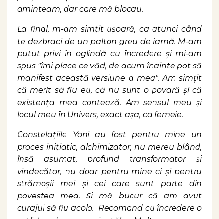
aminteam, dar care mă blocau.
La final, m-am simțit ușoară, ca atunci când
te dezbraci de un palton greu de iarnă. M-am
putut privi în oglindă cu încredere și mi-am
spus "îmi place ce văd, de acum înainte pot să
manifest această versiune a mea". Am simțit
că merit să fiu eu, că nu sunt o povară și că
existența mea contează. Am sensul meu și
locul meu în Univers, exact așa, ca femeie.
Constelațiile Yoni au fost pentru mine un
proces inițiatic, alchimizator, nu mereu blând,
însă asumat, profund transformator și
vindecător, nu doar pentru mine ci și pentru
strămoșii mei și cei care sunt parte din
povestea mea. Și mă bucur că am avut
curajul să fiu acolo. Recomand cu încredere o