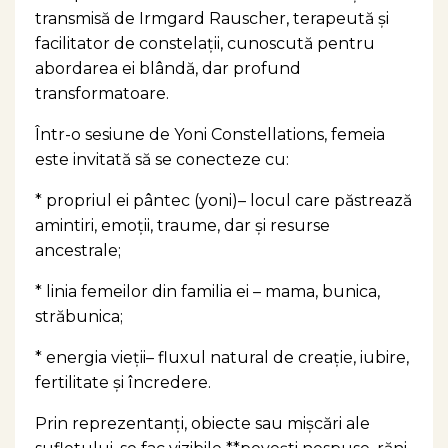
transmisă de Irmgard Rauscher, terapeută și
facilitator de constelații, cunoscută pentru
abordarea ei blândă, dar profund
transformatoare.
Într-o sesiune de Yoni Constellations, femeia
este invitată să se conecteze cu:
* propriul ei pântec (yoni)– locul care păstrează
amintiri, emoții, traume, dar și resurse
ancestrale;
* linia femeilor din familia ei – mama, bunica,
străbunica;
* energia vieții– fluxul natural de creație, iubire,
fertilitate și încredere.
Prin reprezentanți, obiecte sau mișcări ale