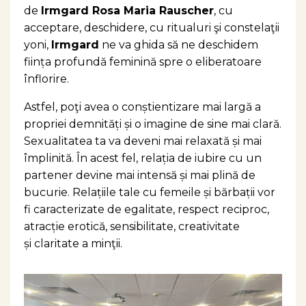
de
Irmgard Rosa Maria Rauscher
, cu
acceptare, deschidere, cu ritualuri şi constelaţii
yoni,
Irmgard
ne va ghida să ne deschidem
ființa profundă feminină spre o eliberatoare
înflorire.
Astfel, poţi avea o conștientizare mai largă a
propriei demnități și o imagine de sine mai clară.
Sexualitatea ta va deveni mai relaxată și mai
împlinită. În acest fel, relația de iubire cu un
partener devine mai intensă și mai plină de
bucurie. Relațiile tale cu femeile și bărbații vor
fi caracterizate de egalitate, respect reciproc,
atracție erotică, sensibilitate, creativitate
și claritate a minţii.