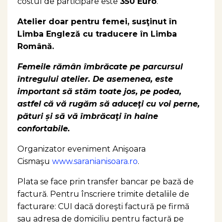
costul de participare este
350 Euro
.
Atelier doar pentru femei, susţinut în
Limba Engleză cu traducere în Limba
Română.
Femeile rămân îmbrăcate pe parcursul
întregului atelier. De asemenea, este
important să stăm toate jos, pe podea,
astfel că vă rugăm să aduceţi cu voi perne,
pături și să vă îmbrăcaţi în haine
confortabile.
Organizator eveniment Anişoara
Cismaşu
www.saranianisoara.ro
.
Plata se face prin transfer bancar pe bază de
factură. Pentru înscriere trimite detaliile de
facturare: CUI dacă doreşti factură pe firmă
sau adresa de domiciliu pentru factură pe