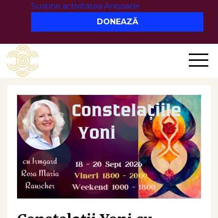
Susține activitatea Anișoarei