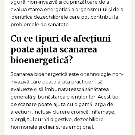
sigură, non-invazivă și cuprinzătoare de a
evalua starea energetică a organismului și de a
identifica dezechilibrele care pot contribui la
problemele de sănătate.
Cu ce ​​tipuri de afecţiuni
poate ajuta scanarea
bioenergetică?
Scanarea bioenergetică este o tehnologie non-
invazivă care poate ajuta practicienii să
evalueze și să îmbunătățească sănătatea
generală și bunăstarea clienților lor. Acest tip
de scanare poate ajuta cu o gamă largă de
afecțiuni, inclusiv durere cronică, inflamație,
alergii, tulburări digestive, dezechilibre
hormonale și chiar stres emoțional.