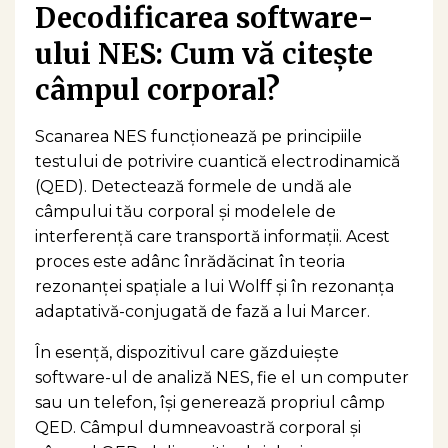
Decodificarea software-
ului NES: Cum vă citește
câmpul corporal?
Scanarea NES funcționează pe principiile
testului de potrivire cuantică electrodinamică
(QED). Detectează formele de undă ale
câmpului tău corporal și modelele de
interferență care transportă informații. Acest
proces este adânc înrădăcinat în teoria
rezonanței spațiale a lui Wolff și în rezonanța
adaptativă-conjugată de fază a lui Marcer.
În esență, dispozitivul care găzduiește
software-ul de analiză NES, fie el un computer
sau un telefon, își generează propriul câmp
QED. Câmpul dumneavoastră corporal și