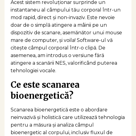
Acest sistem revoluționar surprinde un
instantaneu al câmpului tău corporal într-un
mod rapid, direct și non-invaziv. Este nevoie
doar de o simplă atingere a mâinii pe un
dispozitiv de scanare, asemănător unui mouse
mare de computer, și voila! Software-ul vă
citește câmpul corporal într-o clipă. De
asemenea, am introdus o versiune fără
atingere a scanării NES, valorificând puterea
tehnologiei vocale.
Ce este scanarea
bioenergetică?
Scanarea bioenergetică este o abordare
neinvazivă și holistică care utilizează tehnologia
pentru a măsura și analiza câmpul
bioenergetic al corpului, inclusiv fluxul de