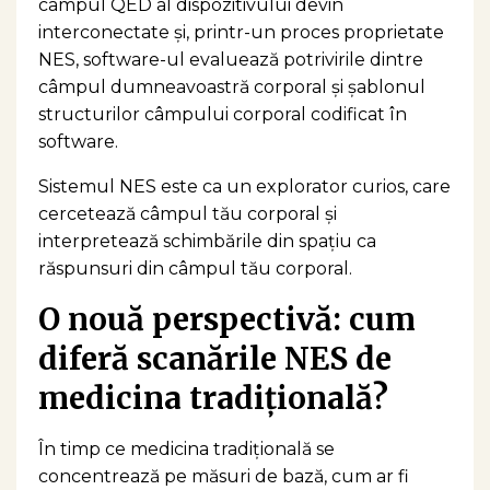
câmpul QED al dispozitivului devin
interconectate și, printr-un proces proprietate
NES, software-ul evaluează potrivirile dintre
câmpul dumneavoastră corporal și șablonul
structurilor câmpului corporal codificat în
software.
Sistemul NES este ca un explorator curios, care
cercetează câmpul tău corporal și
interpretează schimbările din spațiu ca
răspunsuri din câmpul tău corporal.
O nouă perspectivă: cum
diferă scanările NES de
medicina tradițională?
În timp ce medicina tradițională se
concentrează pe măsuri de bază, cum ar fi