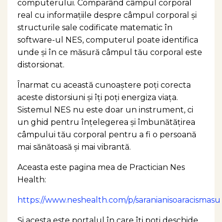
computerului. Comparând câmpul corporal
real cu informațiile despre câmpul corporal și
structurile sale codificate matematic în
software-ul NES, computerul poate identifica
unde și în ce măsură câmpul tău corporal este
distorsionat.
Înarmat cu această cunoaştere poți corecta
aceste distorsiuni și îţi poți energiza viața.
Sistemul NES nu este doar un instrument, ci
un ghid pentru înțelegerea și îmbunătățirea
câmpului tău corporal pentru a fi o persoană
mai sănătoasă și mai vibrantă.
Aceasta este pagina mea de Practician Nes
Health:
https://www.neshealth.com/p/saranianisoaracismasu
Şi acesta este portalul în care îţi poţi deschide