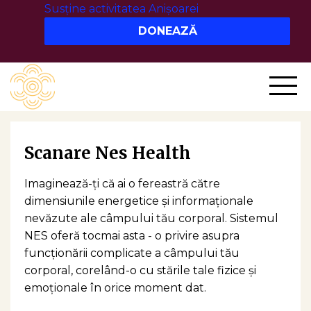
Susține activitatea Anișoarei
Scanare Nes Health
Imaginează-ți că ai o fereastră către
dimensiunile energetice și informaționale
nevăzute ale câmpului tău corporal. Sistemul
NES oferă tocmai asta - o privire asupra
funcționării complicate a câmpului tău
corporal, corelând-o cu stările tale fizice și
emoționale în orice moment dat.