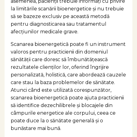
asemenea, pacienții trebuie informați cu privire
la limitările scanării bioenergetice și nu trebuie
să se bazeze exclusiv pe această metodă
pentru diagnosticarea sau tratamentul
afecțiunilor medicale grave.
Scanarea bioenergetică poate fi un instrument
valoros pentru practicienii din domeniul
sănătății care doresc să îmbunătățească
rezultatele clienților lor, oferind îngrijire
personalizată, holistică, care abordează cauzele
care stau la baza problemelor de sănătate.
Atunci când este utilizată corespunzător,
scanarea bioenergetică poate ajuta practicienii
să identifice dezechilibrele și blocajele din
câmpurile energetice ale corpului, ceea ce
poate duce la o sănătate generală și o
bunăstare mai bună.