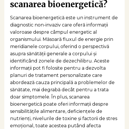
scanarea bioenergetică?
Scanarea bioenergetică este un instrument de
diagnostic non-invaziv care oferă informații
valoroase despre câmpul energetic al
organismului. Măsoară fluxul de energie prin
meridianele corpului, oferind o perspectivă
asupra sănătății generale a corpului și
identificând zonele de dezechilibru. Aceste
informații pot fi folosite pentru a dezvolta
planuri de tratament personalizate care
abordează cauza principală a problemelor de
sănătate, mai degrabă decât pentru a trata
doar simptomele. În plus, scanarea
bioenergetică poate oferi informații despre
sensibilitățile alimentare, deficiențele de
nutrienți, nivelurile de toxine și factorii de stres
emoțional, toate acestea putând afecta