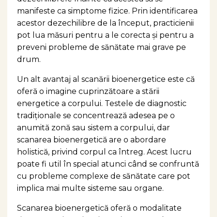
manifeste ca simptome fizice. Prin identificarea
acestor dezechilibre de la început, practicienii
pot lua măsuri pentru a le corecta și pentru a
preveni probleme de sănătate mai grave pe
drum.
Un alt avantaj al scanării bioenergetice este că
oferă o imagine cuprinzătoare a stării
energetice a corpului. Testele de diagnostic
tradiționale se concentrează adesea pe o
anumită zonă sau sistem a corpului, dar
scanarea bioenergetică are o abordare
holistică, privind corpul ca întreg. Acest lucru
poate fi util în special atunci când se confruntă
cu probleme complexe de sănătate care pot
implica mai multe sisteme sau organe.
Scanarea bioenergetică oferă o modalitate