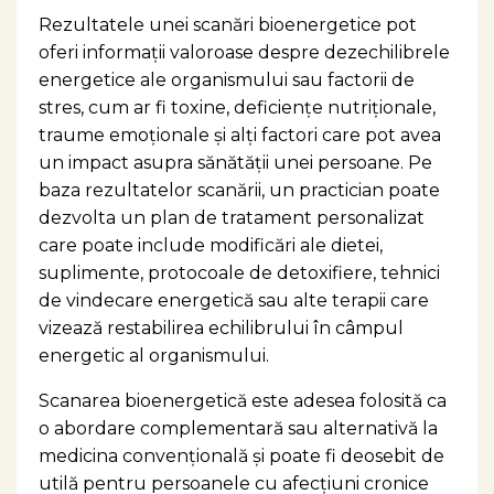
Rezultatele unei scanări bioenergetice pot
oferi informații valoroase despre dezechilibrele
energetice ale organismului sau factorii de
stres, cum ar fi toxine, deficiențe nutriționale,
traume emoționale și alți factori care pot avea
un impact asupra sănătății unei persoane. Pe
baza rezultatelor scanării, un practician poate
dezvolta un plan de tratament personalizat
care poate include modificări ale dietei,
suplimente, protocoale de detoxifiere, tehnici
de vindecare energetică sau alte terapii care
vizează restabilirea echilibrului în câmpul
energetic al organismului.
Scanarea bioenergetică este adesea folosită ca
o abordare complementară sau alternativă la
medicina convențională și poate fi deosebit de
utilă pentru persoanele cu afecțiuni cronice