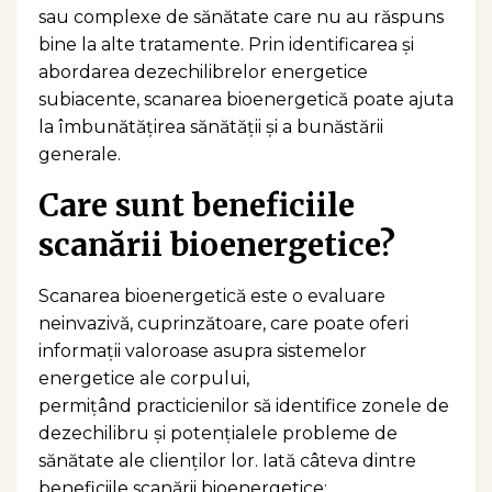
sau complexe de sănătate care nu au răspuns
bine la alte tratamente. Prin identificarea și
abordarea dezechilibrelor energetice
subiacente, scanarea bioenergetică poate ajuta
la îmbunătățirea sănătății și a bunăstării
generale.
Care sunt beneficiile
scanării bioenergetice?
Scanarea bioenergetică este o evaluare
neinvazivă, cuprinzătoare, care poate oferi
informații valoroase asupra sistemelor
energetice ale corpului,
permițând practicienilor să identifice zonele de
dezechilibru și potențialele probleme de
sănătate ale clienților lor. Iată câteva dintre
beneficiile scanării bioenergetice: