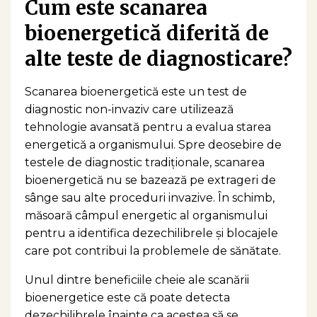
Cum este scanarea
bioenergetică diferită de
alte teste de diagnosticare?
Scanarea bioenergetică este un test de
diagnostic non-invaziv care utilizează
tehnologie avansată pentru a evalua starea
energetică a organismului. Spre deosebire de
testele de diagnostic tradiționale, scanarea
bioenergetică nu se bazează pe extrageri de
sânge sau alte proceduri invazive. În schimb,
măsoară câmpul energetic al organismului
pentru a identifica dezechilibrele și blocajele
care pot contribui la problemele de sănătate.
Unul dintre beneficiile cheie ale scanării
bioenergetice este că poate detecta
dezechilibrele înainte ca acestea să se