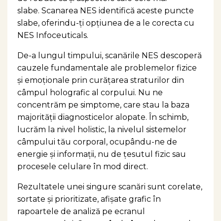
slabe.
Scanarea NES identifică aceste puncte
slabe, oferindu-ţi opțiunea de a le corecta cu
NES Infoceuticals.
De-a lungul timpului, scanările NES descoperă
cauzele fundamentale ale problemelor fizice
și emoționale prin curăţarea straturilor din
câmpul holografic al corpului. Nu ne
concentrăm pe simptome, care stau la baza
majorității diagnosticelor alopate. În schimb,
lucrăm la nivel holistic, la nivelul sistemelor
câmpului tău corporal, ocupându-ne de
energie și informații, nu de țesutul fizic sau
procesele celulare în mod direct.
Rezultatele unei singure scanări sunt corelate,
sortate și prioritizate, afișate grafic în
rapoartele de analiză pe ecranul