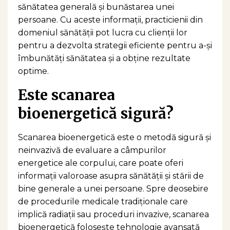
sănătatea generală și bunăstarea unei
persoane. Cu aceste informații, practicienii din
domeniul sănătății pot lucra cu clienții lor
pentru a dezvolta strategii eficiente pentru a-și
îmbunătăți sănătatea și a obține rezultate
optime.
Este scanarea
bioenergetică sigură?
Scanarea bioenergetică este o metodă sigură și
neinvazivă de evaluare a câmpurilor
energetice ale corpului, care poate oferi
informații valoroase asupra sănătății și stării de
bine generale a unei persoane. Spre deosebire
de procedurile medicale tradiționale care
implică radiații sau proceduri invazive, scanarea
bioenergetică folosește tehnologie avansată