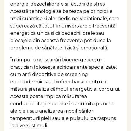
energie, dezechilibrele și factorii de stres.
Această tehnologie se bazează pe principiile
fizicii cuantice și ale medicinei vibraționale, care
sugerează că totul în univers are o frecvență
energetică unică și că dezechilibrele sau
blocajele din această frecvență pot duce la
probleme de sănătate fizică și emoțională.
În timpul unei scanări bioenergetice, un
practician folosește echipamente specializate,
cum ar fi dispozitive de screening
electrodermic sau biofeedback, pentru a
măsura și analiza câmpul energetic al corpului.
Aceasta poate implica măsurarea
conductibilității electrice în anumite puncte
ale pielii sau analizarea modificărilor
temperaturii pielii sau ale pulsului ca răspuns
la diverși stimuli.