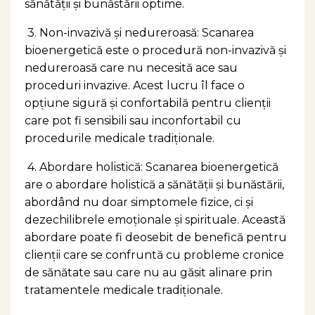
sănătății și bunăstării optime.
3. Non-invazivă și nedureroasă: Scanarea
bioenergetică este o procedură non-invazivă și
nedureroasă care nu necesită ace sau
proceduri invazive. Acest lucru îl face o
opțiune sigură și confortabilă pentru clienții
care pot fi sensibili sau inconfortabil cu
procedurile medicale tradiționale.
4. Abordare holistică: Scanarea bioenergetică
are o abordare holistică a sănătății și bunăstării,
abordând nu doar simptomele fizice, ci și
dezechilibrele emoționale și spirituale. Această
abordare poate fi deosebit de benefică pentru
clienții care se confruntă cu probleme cronice
de sănătate sau care nu au găsit alinare prin
tratamentele medicale tradiționale.