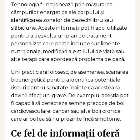
Tehnologia funcționează prin măsurarea
câmpurilor energetice ale corpului și
identificarea zonelor de dezechilibru sau
slăbiciune. Aceste informații pot fi apoi utilizate
pentru a dezvolta un plan de tratament
personalizat care poate include suplimente
nutriționale, modificări ale stilului de viață sau
alte terapii care abordează problema de bază.
Unii practicieni folosesc, de asemenea, scanarea
bioenergetică pentru a identifica potențiale
riscuri pentru sănătate înainte ca acestea să
devină afecțiuni grave. De exemplu, aceștia pot
fi capabili să detecteze semne precoce de boli
cardiovasculare, cancer sau alte boli cronice
care ar putea să nu prezinte încă simptome.
Ce fel de informații oferă